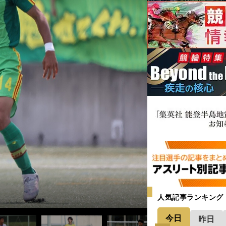
＞
記事＞＞
人気記事ランキング
今日
昨日