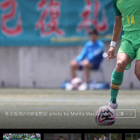
帝京長岡のFW安野匠 photo by Morita Masayoshi
記事＞＞
記事＞＞
記事＞＞
記事＞＞
記事＞＞
記事＞＞
記事＞＞
記事＞＞
記事＞＞
記事＞＞
記事＞＞
記事＞＞
記事＞
前へ