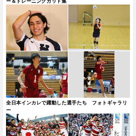
ー＆トレーニングカット集
全日本インカレで躍動した選手たち フォトギャラリ
ー