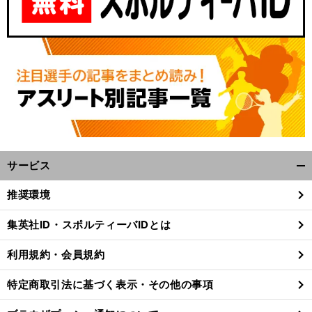
サービス
開
く/
推奨環境
閉
じ
集英社ID・スポルティーバIDとは
る
利用規約・会員規約
特定商取引法に基づく表示・その他の事項