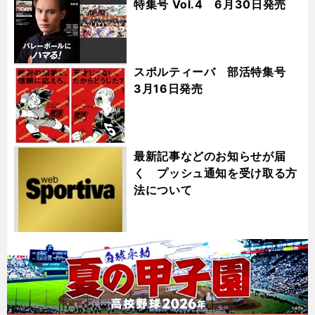
特集号 Vol.4 6月30日発売
スポルティーバ 部活特集号
3月16日発売
最新記事などのお知らせが届
く プッシュ通知を受け取る方
法について