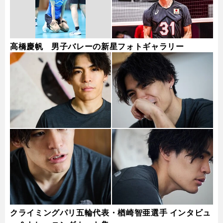
高橋慶帆 男子バレーの新星フォトギャラリー
クライミングパリ五輪代表・楢崎智亜選手 インタビュ