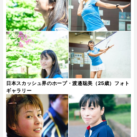
日本スカッシュ界のホープ・渡邉聡美（25歳）フォト
ギャラリー