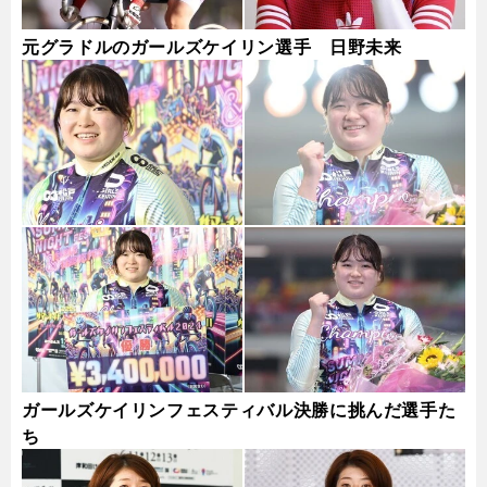
元グラドルのガールズケイリン選手 日野未来
ガールズケイリンフェスティバル決勝に挑んだ選手た
ち