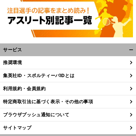
サービス
開
く/
推奨環境
閉
じ
集英社ID・スポルティーバIDとは
る
利用規約・会員規約
特定商取引法に基づく表示・その他の事項
ブラウザプッシュ通知について
サイトマップ