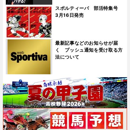
スポルティーバ 部活特集号
3月16日発売
最新記事などのお知らせが届
く プッシュ通知を受け取る方
法について