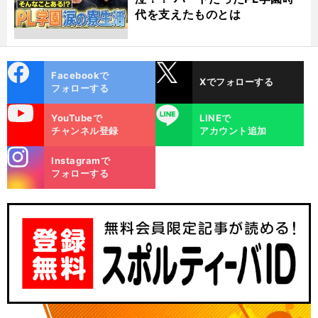
代を支えたものとは
cebo
X
Facebookで
Xでフォローする
ok
フォローする
uTube
LINE
YouTubeで
LINEで
チャンネル登録
アカウント追加
stagra
Instagramで
m
フォローする