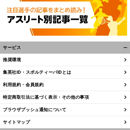
サービス
開
く/
推奨環境
閉
じ
集英社ID・スポルティーバIDとは
る
利用規約・会員規約
特定商取引法に基づく表示・その他の事項
ブラウザプッシュ通知について
サイトマップ