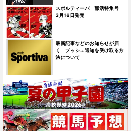
スポルティーバ 部活特集号
3月16日発売
最新記事などのお知らせが届
く プッシュ通知を受け取る方
法について