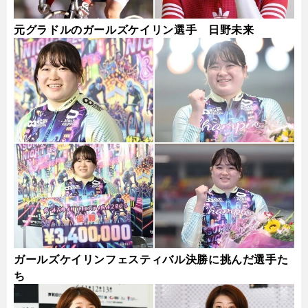
元グラドルのガールズケイリン選手 日野未来
ガールズケイリンフェスティバル決勝に挑んだ選手た
ち