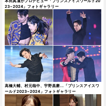
本田真凜がプロデビュー「プリンスアイスワールド20
23−2024」フォトギャラリー
高橋大輔、村元哉中、宇野昌磨...「プリンスアイスワ
ールド2023−2024」フォトギャラリー