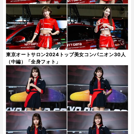
東京オートサロン2024トップ美女コンパニオン30人
（中編）「全身フォト」