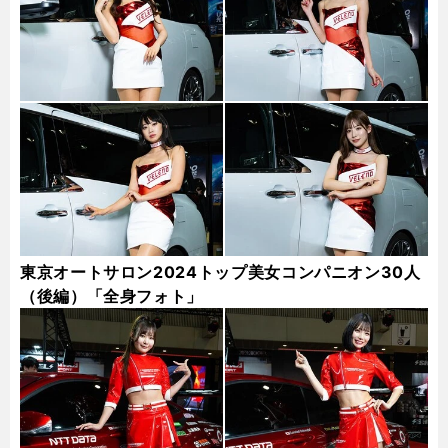
東京オートサロン2024トップ美女コンパニオン30人
（後編）「全身フォト」