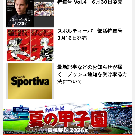
特集号 Vol.4 6月30日発売
スポルティーバ 部活特集号
3月16日発売
最新記事などのお知らせが届
く プッシュ通知を受け取る方
法について