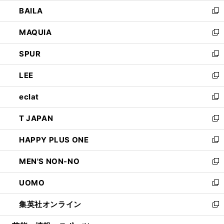
ウ
し
BAILA
く
ィ
い
新
ン
ウ
し
MAQUIA
ド
ィ
い
新
ウ
ン
ウ
し
SPUR
で
ド
ィ
い
新
開
ウ
ン
ウ
し
LEE
く
で
ド
ィ
い
新
開
ウ
ン
ウ
し
eclat
く
で
ド
ィ
い
新
開
ウ
ン
ウ
し
T JAPAN
く
で
ド
ィ
い
新
開
ウ
ン
ウ
し
HAPPY PLUS ONE
く
で
ド
ィ
い
新
開
ウ
ン
ウ
し
MEN'S NON-NO
く
で
ド
ィ
い
新
開
ウ
ン
ウ
し
UOMO
く
で
ド
ィ
い
新
開
ウ
ン
ウ
し
集英社オンライン
く
で
ド
ィ
い
新
開
ウ
ン
ウ
し