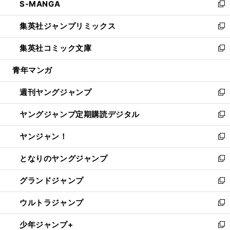
S-MANGA
く
で
ド
ィ
い
新
開
ウ
ン
ウ
し
集英社ジャンプリミックス
く
で
ド
ィ
い
新
開
ウ
ン
ウ
し
集英社コミック文庫
く
で
ド
ィ
い
新
開
ウ
ン
ウ
し
青年マンガ
く
で
ド
ィ
い
開
ウ
ン
ウ
週刊ヤングジャンプ
く
で
ド
ィ
新
開
ウ
ン
し
ヤングジャンプ定期購読デジタル
く
で
ド
い
新
開
ウ
ウ
し
ヤンジャン！
く
で
ィ
い
新
開
ン
ウ
し
となりのヤングジャンプ
く
ド
ィ
い
新
ウ
ン
ウ
し
グランドジャンプ
で
ド
ィ
い
新
開
ウ
ン
ウ
し
ウルトラジャンプ
く
で
ド
ィ
い
新
開
ウ
ン
ウ
し
少年ジャンプ+
く
で
ド
ィ
い
新