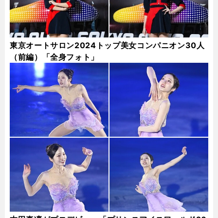
東京オートサロン2024トップ美女コンパニオン30人
（前編）「全身フォト」