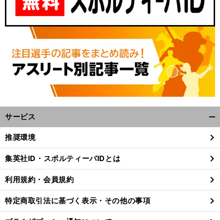
サービス
開
く/
推奨環境
閉
じ
集英社ID・スポルティーバIDとは
る
利用規約・会員規約
特定商取引法に基づく表示・その他の事項