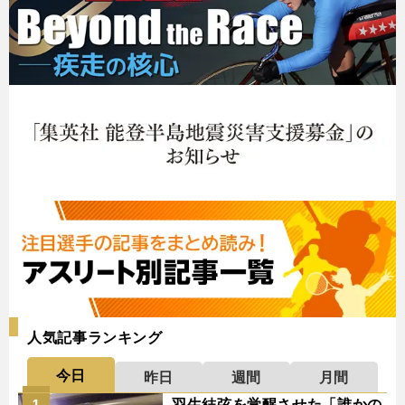
人気記事ランキング
今日
昨日
週間
月間
羽生結弦を覚醒させた「誰かの
1