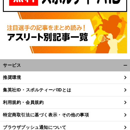
サービス
開
く/
推奨環境
閉
じ
集英社ID・スポルティーバIDとは
る
利用規約・会員規約
特定商取引法に基づく表示・その他の事項
ブラウザプッシュ通知について