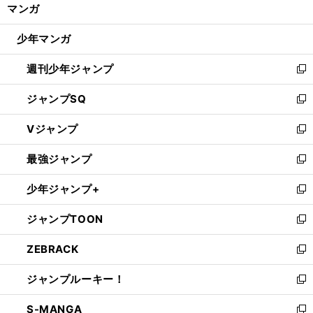
く/
マンガ
ド
閉
ウ
じ
少年マンガ
で
る
開
週刊少年ジャンプ
く
新
し
ジャンプSQ
い
新
ウ
し
Vジャンプ
ィ
い
新
ン
ウ
し
最強ジャンプ
ド
ィ
い
新
ウ
ン
ウ
し
少年ジャンプ+
で
ド
ィ
い
新
開
ウ
ン
ウ
し
ジャンプTOON
く
で
ド
ィ
い
新
開
ウ
ン
ウ
し
ZEBRACK
く
で
ド
ィ
い
新
開
ウ
ン
ウ
し
ジャンプルーキー！
く
で
ド
ィ
い
新
開
ウ
ン
ウ
し
S-MANGA
く
で
ド
ィ
い
新