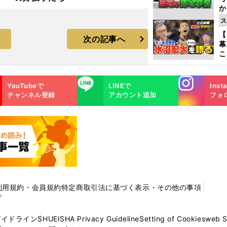
か
事
ス
【
次の記事へ
幕
こ
沼
Instagra
LINE
YouTubeで
LINEで
Inst
m
チャンネル登録
アカウント追加
フォ
利用規約・会員規約
特定商取引法に基づく表示・その他の事項
プ
ガイドライン
SHUEISHA Privacy Guideline
Setting of Cookies
web 