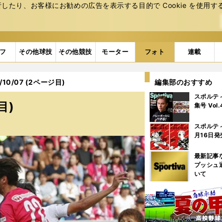
たり、お客様にお勧めの広告を表⽰する⽬的で Cookie を使⽤す
フ
その他球技
その他競技
モーター
フォト
連載
10/07 (2ページ目)
編集部のおすすめ
スポルテ
目)
集号 Vol
スポルテ
月16日発
最新記事
プッシュ
いて