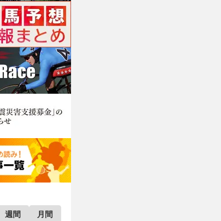
週間
月間