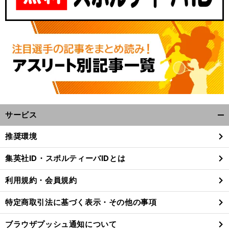
サービス
開
く/
推奨環境
閉
じ
集英社ID・スポルティーバIDとは
る
利用規約・会員規約
特定商取引法に基づく表示・その他の事項
ブラウザプッシュ通知について