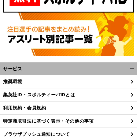
サービス
開
く/
推奨環境
閉
じ
集英社ID・スポルティーバIDとは
る
利用規約・会員規約
特定商取引法に基づく表示・その他の事項
ブラウザプッシュ通知について