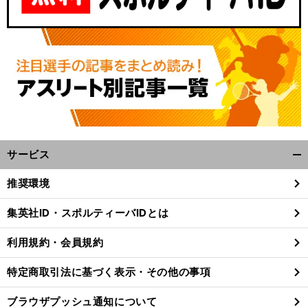
サービス
開
く/
推奨環境
閉
じ
集英社ID・スポルティーバIDとは
る
利用規約・会員規約
特定商取引法に基づく表示・その他の事項
ブラウザプッシュ通知について