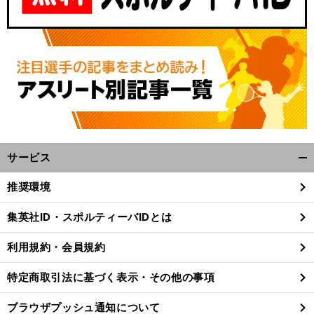
サービス
開
く/
推奨環境
閉
じ
集英社ID・スポルティーバIDとは
る
利用規約・会員規約
特定商取引法に基づく表示・その他の事項
ブラウザプッシュ通知について