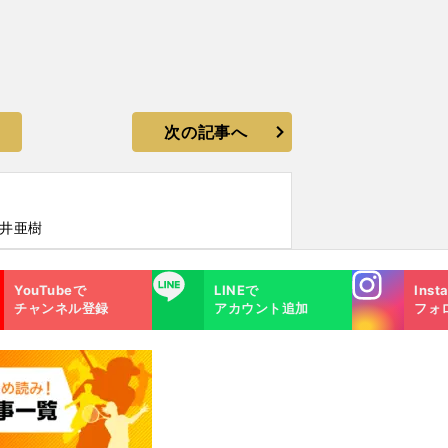
次の記事へ
酒井亜樹
Instagra
LINE
YouTubeで
LINEで
Inst
m
チャンネル登録
アカウント追加
フォ