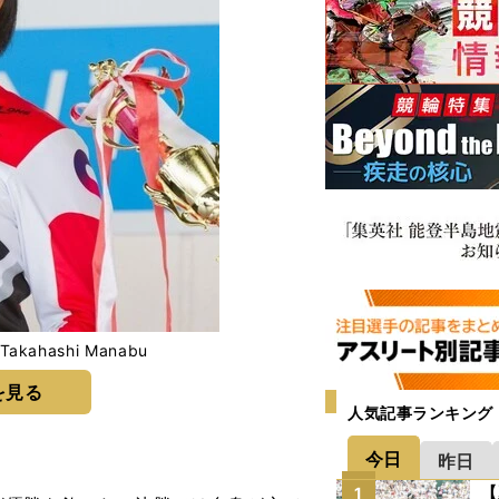
ahashi Manabu
を見る
人気記事ランキング
今日
昨日
【
1