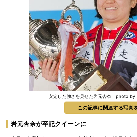
安定した強さを見せた岩元杏奈 photo by Tak
この記事に関連する写真
岩元杏奈が卒記クイーンに