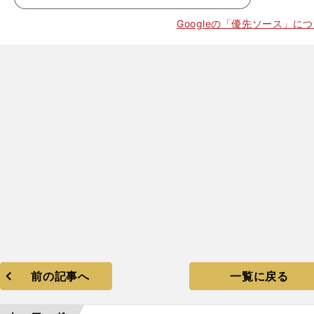
Googleの「優先ソース」に
前の記事へ
一覧に戻る