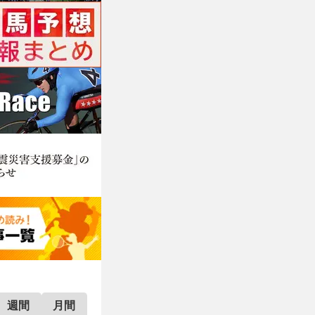
週間
月間