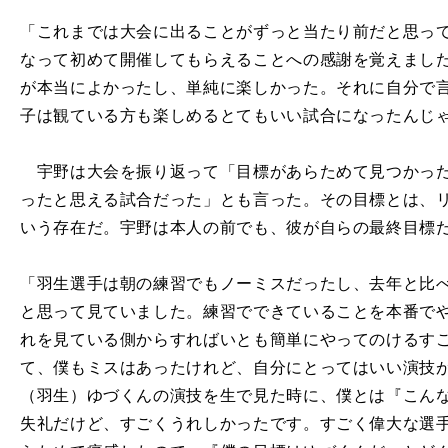
「これまでは大会に出ることがずっと当たり前だと思っ
なって初めて開催してもらえることへの感謝を覚えまし
が本当によかったし、単純に楽しかった。それに自分で
子は観ている方も楽しめるとてもいい試合になったんじ
宇野は大会を振り返って「目標があらためて見つかった
ったと思える試合だった」とも言った。その目標とは、
いう存在だ。宇野は本人の前でも、彼が自らの最終目標
「羽生選手は朝の練習でもノーミスだったし、去年と比
と思って見ていました。練習でできていることを本番で
れを見ている側からすればいとも簡単にやってのけるすごい選
て、僕もミスはあったけれど、自分にとってはいい演技
（羽生）ゆづくんの演技を生で見た時に、僕とは『こん
失礼だけど、すごくうれしかったです。すごく偉大な選