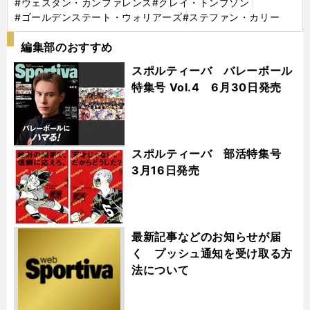
#ウェスタン・カンファレンス
#クレイ・トンプソン
#ゴールデンステート・ウォリアーズ
#ステファン・カリー
編集部のおすすめ
スポルティーバ バレーボール
特集号 Vol.4 6月30日発売
スポルティーバ 部活特集号
3月16日発売
最新記事などのお知らせが届
く プッシュ通知を受け取る方
法について