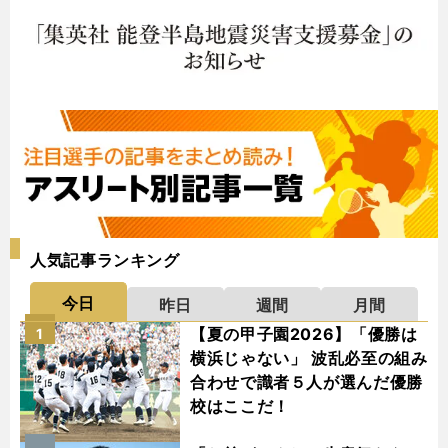
人気記事ランキング
今日
昨日
週間
月間
【夏の甲子園2026】「優勝は
1
横浜じゃない」 波乱必至の組み
合わせで識者５人が選んだ優勝
校はここだ！