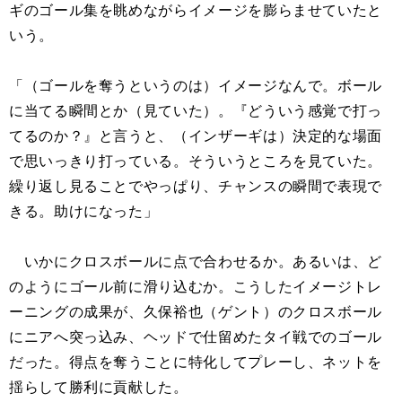
ギのゴール集を眺めながらイメージを膨らませていたと
いう。
「（ゴールを奪うというのは）イメージなんで。ボール
に当てる瞬間とか（見ていた）。『どういう感覚で打っ
てるのか？』と言うと、（インザーギは）決定的な場面
で思いっきり打っている。そういうところを見ていた。
繰り返し見ることでやっぱり、チャンスの瞬間で表現で
きる。助けになった」
いかにクロスボールに点で合わせるか。あるいは、ど
のようにゴール前に滑り込むか。こうしたイメージトレ
ーニングの成果が、久保裕也（ゲント）のクロスボール
にニアへ突っ込み、ヘッドで仕留めたタイ戦でのゴール
だった。得点を奪うことに特化してプレーし、ネットを
揺らして勝利に貢献した。