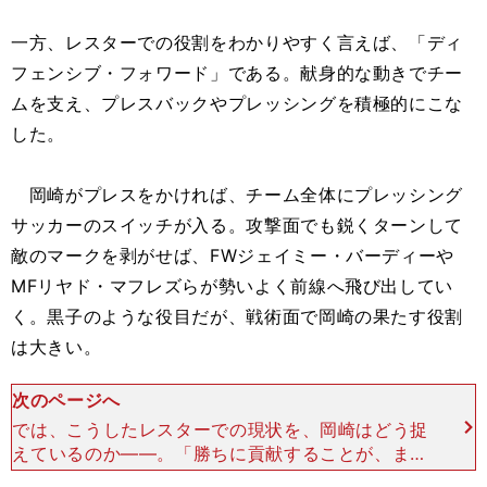
一方、レスターでの役割をわかりやすく言えば、「ディ
フェンシブ・フォワード」である。献身的な動きでチー
ムを支え、プレスバックやプレッシングを積極的にこな
した。
岡崎がプレスをかければ、チーム全体にプレッシング
サッカーのスイッチが入る。攻撃面でも鋭くターンして
敵のマークを剥がせば、FWジェイミー・バーディーや
MFリヤド・マフレズらが勢いよく前線へ飛び出してい
く。黒子のような役目だが、戦術面で岡崎の果たす役割
は大きい。
次のページへ
では、こうしたレスターでの現状を、岡崎はどう捉
えているのか――。「勝ちに貢献することが、まず
一番。周りの評価も気になりますけど、でもチーム