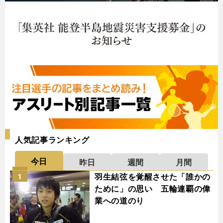
人気記事ランキング
今日
昨日
週間
月間
羽生結弦を覚醒させた「誰かの
1
ために」の思い 五輪連覇の偉
業への道のり