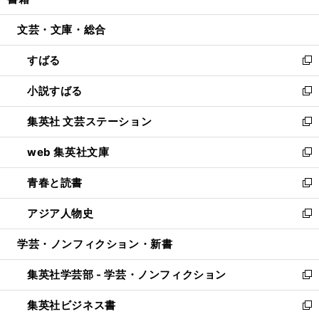
ィ
い
開
ウ
ン
ウ
文芸・文庫・総合
く
で
ド
ィ
開
ウ
ン
すばる
く
で
ド
新
開
ウ
し
小説すばる
く
で
い
新
開
ウ
し
集英社 文芸ステーション
く
ィ
い
新
ン
ウ
し
web 集英社文庫
ド
ィ
い
新
ウ
ン
ウ
し
青春と読書
で
ド
ィ
い
新
開
ウ
ン
ウ
し
アジア人物史
く
で
ド
ィ
い
新
開
ウ
ン
ウ
し
学芸・ノンフィクション・新書
く
で
ド
ィ
い
開
ウ
ン
ウ
集英社学芸部 - 学芸・ノンフィクション
く
で
ド
ィ
新
開
ウ
ン
し
集英社ビジネス書
く
で
ド
い
新