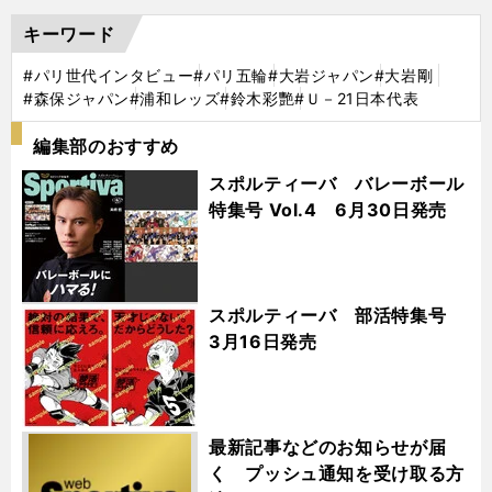
キーワード
#パリ世代インタビュー
#パリ五輪
#大岩ジャパン
#大岩剛
#森保ジャパン
#浦和レッズ
#鈴木彩艷
#Ｕ－21日本代表
編集部のおすすめ
スポルティーバ バレーボール
特集号 Vol.4 6月30日発売
スポルティーバ 部活特集号
3月16日発売
最新記事などのお知らせが届
く プッシュ通知を受け取る方