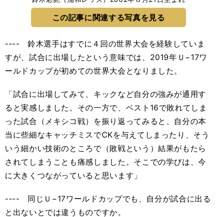
この記事に関連する写真を見る
---- 鈴木選手はすでに４回の世界大会を経験していま
すが、試合に出場したという意味では、2019年Ｕ−17ワ
ールドカップが初めての世界大会となりました。
「試合に出場してみて、キックなど自分の強みが通用す
ると実感しました。その一方で、ベスト16で敗れてしま
った試合（メキシコ戦）を振り返ってみると、自分の本
当に些細なキャッチミスでCKを与えてしまったり、そう
いう細かい技術のところで（敗戦という）結果がもたら
されてしまうことも痛感しました。そこでの学びは、今
に大きくつながっていると思います」
---- 同じＵ−17ワールドカップでも、自分が試合に出る
と出ないとでは違うものですか。