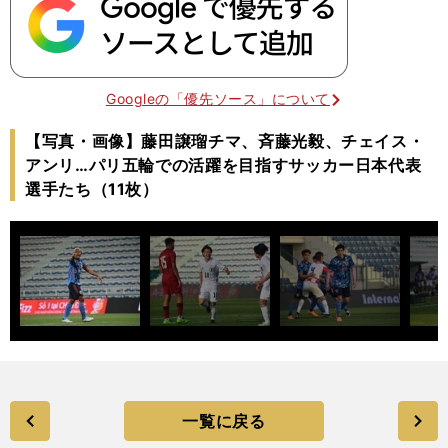
Googleの「優先ソース」について
【写真・画像】藤田譲瑠チマ、斉藤光毅、チェイス・
アンリ…パリ五輪での活躍を目指すサッカー日本代表
選手たち（11枚）
一覧に戻る