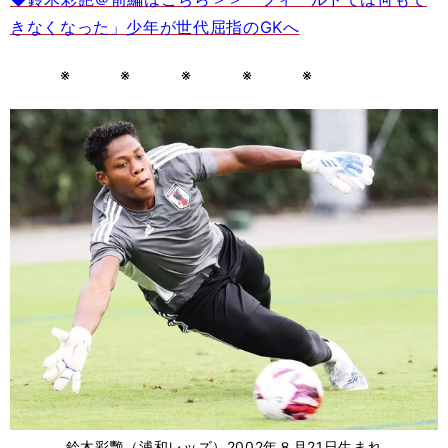
きなくなった」少年が世代屈指のGKへ
※ ※ ※ ※ ※
鈴木彩艷（浦和レッズ）2002年８月21日生まれ