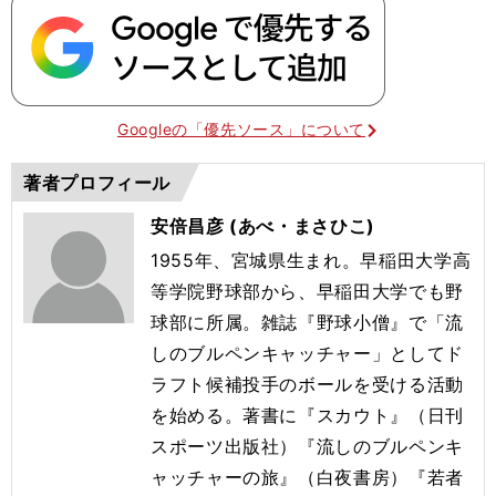
Googleの「優先ソース」について
著者プロフィール
安倍昌彦 (あべ・まさひこ)
1955年、宮城県生まれ。早稲田大学高
等学院野球部から、早稲田大学でも野
球部に所属。雑誌『野球小僧』で「流
しのブルペンキャッチャー」としてド
ラフト候補投手のボールを受ける活動
を始める。著書に『スカウト』（日刊
スポーツ出版社）『流しのブルペンキ
ャッチャーの旅』（白夜書房）『若者