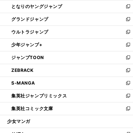
ン
ウ
し
となりのヤングジャンプ
く
ド
ィ
い
新
ウ
ン
ウ
し
グランドジャンプ
で
ド
ィ
い
新
開
ウ
ン
ウ
し
ウルトラジャンプ
く
で
ド
ィ
い
新
開
ウ
ン
ウ
し
少年ジャンプ+
く
で
ド
ィ
い
新
開
ウ
ン
ウ
し
ジャンプTOON
く
で
ド
ィ
い
新
開
ウ
ン
ウ
し
ZEBRACK
く
で
ド
ィ
い
新
開
ウ
ン
ウ
し
S-MANGA
く
で
ド
ィ
い
新
開
ウ
ン
ウ
し
集英社ジャンプリミックス
く
で
ド
ィ
い
新
開
ウ
ン
ウ
し
集英社コミック文庫
く
で
ド
ィ
い
新
開
ウ
ン
ウ
し
少女マンガ
く
で
ド
ィ
い
開
ウ
ン
ウ