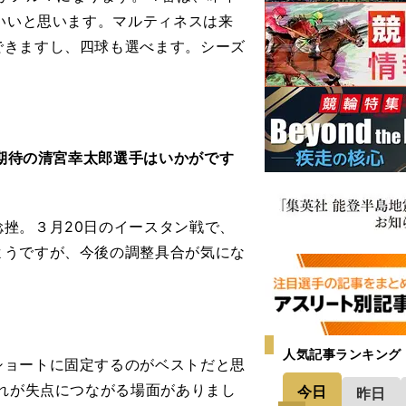
でいいと思います。マルティネスは来
できますし、四球も選べます。シーズ
年期待の清宮幸太郎選手はいかがです
挫。３月20日のイースタン戦で、
ようですが、今後の調整具合が気にな
人気記事ランキング
ョートに固定するのがベストだと思
それが失点につながる場面がありまし
今日
昨日