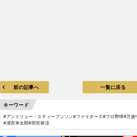
前の記事へ
一覧に戻る
キーワード
#アンドリュー・スティーブンソン
#ファイターズ
#プロ野球
#万波
#清宮幸太郎
#田宮裕涼