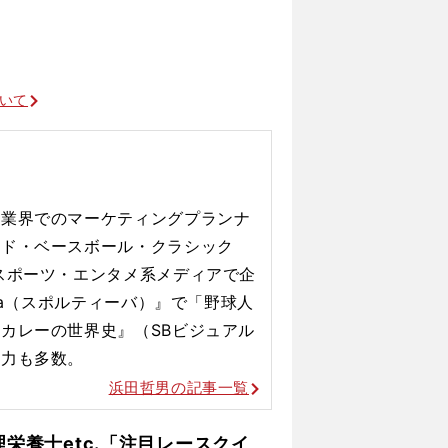
ついて
告業界でのマーケティングプランナ
ルド・ベースボール・クラシック
スポーツ・エンタメ系メディアで企
iva（スポルティーバ）』で「野球人
カレーの世界史』（SBビジュアル
協力も多数。
浜田哲男の記事一覧
理栄養士etc.「注目レースクイ