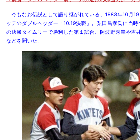
今もなお伝説として語り継がれている、1988年10月1
ッテのダブルヘッダー「10.19決戦」。梨田昌孝氏に当
の決勝タイムリーで勝利した第１試合、阿波野秀幸や吉
などを聞いた。