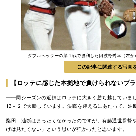
ダブルヘッダーの第１戦で勝利した阿波野秀幸（左か
この記事に関連する写真
【ロッテに感じた本拠地で負けられないプラ
――同シーズンの近鉄はロッテに大きく勝ち越していました
12－２で大勝しています。決戦を迎えるにあたって、油
梨田 油断はまったくなかったのですが、有藤通世監督
げは見たくない」という思いが強かったと思います。