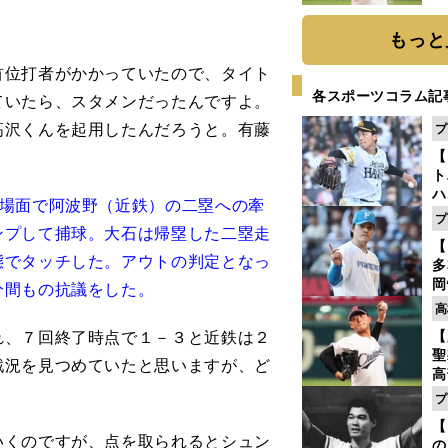
ト
く
もっと
首位打者がかかっていたので、タイト
各スポーツコラム記
ていたら、スタメンだったんですよ。
高沢くんを起用したんだろうと。有藤
プ
【
ト
ハ
の場面で阿波野（近鉄）の二塁への牽
プ
ンプして捕球。大石は帰塁した二塁走
盤
【
態でタッチした。アウトの判定となっ
多
岡
分間もの抗議をした。
ハ
高
バ
れ、７回終了時点で１－３と近鉄は２
【
聖
戦況を見つめていたと思いますが、ど
高
る
プ
ト
【
く
いくのですが、点を取られるとシュン
の