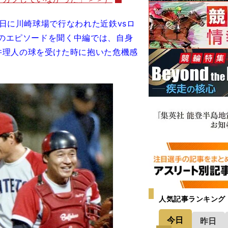
9日に川崎球場で行なわれた近鉄vsロ
時のエピソードを聞く中編では、自身
井理人の球を受けた時に抱いた危機感
人気記事ランキング
今日
昨日