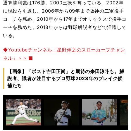
通算勝利数は176勝、2000三振を奪っている。2002年
に現役を引退し、2006年から09年まで阪神の二軍投手
コーチを務め、2010年から17年までオリックスで投手コ
ーチを務めた。2018年からは野球解説者などで活躍して
いる。
◆Youtubeチャンネル「星野伸之のスローカーブチャン
ネル」＞＞
【画像】「ポスト吉田正尚」と期待の来田涼斗も。解
説者、識者が注目するプロ野球2023年のブレイク候
補たち