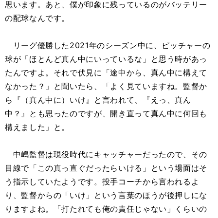
思います。あと、僕が印象に残っているのがバッテリー
の配球なんです。
リーグ優勝した2021年のシーズン中に、ピッチャーの
球が「ほとんど真ん中にいっているな」と思う時があっ
たんですよ。それで伏見に「途中から、真ん中に構えて
なかった？」と聞いたら、「よく見ていますね。監督か
ら『（真ん中に）いけ』と言われて、『えっ、真ん
中？』とも思ったのですが、開き直って真ん中に何回も
構えました」と。
中嶋監督は現役時代にキャッチャーだったので、その
目線で「この真っ直ぐだったらいける」という場面はそ
う指示していたようです。投手コーチから言われるよ
り、監督からの「いけ」という言葉のほうが後押しにな
りますよね。「打たれても俺の責任じゃない」くらいの