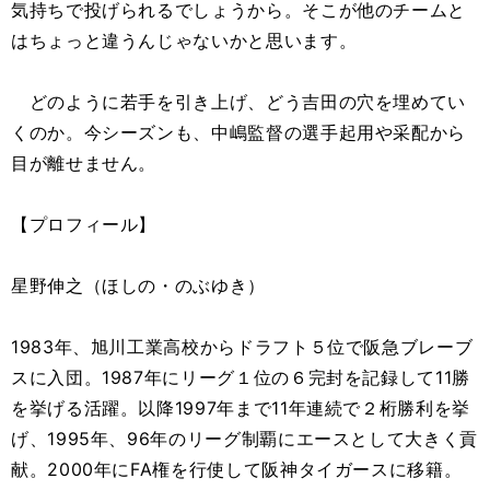
気持ちで投げられるでしょうから。そこが他のチームと
はちょっと違うんじゃないかと思います。
どのように若手を引き上げ、どう吉田の穴を埋めてい
くのか。今シーズンも、中嶋監督の選手起用や采配から
目が離せません。
【プロフィール】
星野伸之（ほしの・のぶゆき）
1983年、旭川工業高校からドラフト５位で阪急ブレーブ
スに入団。1987年にリーグ１位の６完封を記録して11勝
を挙げる活躍。以降1997年まで11年連続で２桁勝利を挙
げ、1995年、96年のリーグ制覇にエースとして大きく貢
献。2000年にFA権を行使して阪神タイガースに移籍。