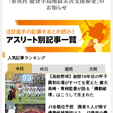
人気記事ランキング
今日
昨日
週間
月間
【高校野球】創部10年目の甲子
1
園初出場がすべてを変えた 健大
高崎・青栁監督が語る「機動破
壊」はこうして生まれた
J1全順位予想 識者５人が推す
2
優勝候補筆頭は？ J2降格の憂