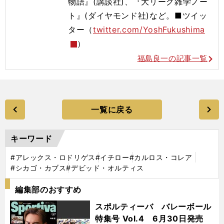
物語』(講談社)、『大リーグ雑学ノー
ト』(ダイヤモンド社)など。■ツイッ
ター（
twitter.com/YoshFukushima
）
福島良一の記事一覧
一覧に戻る
キーワード
#アレックス・ロドリゲス
#イチロー
#カルロス・コレア
#シカゴ・カブス
#デビッド・オルティス
編集部のおすすめ
スポルティーバ バレーボール
特集号 Vol.4 6月30日発売