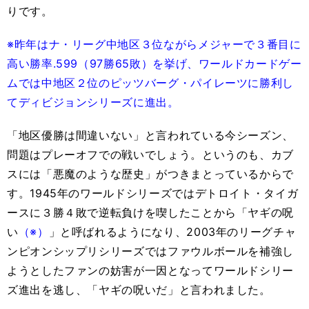
りです。
※昨年はナ・リーグ中地区３位ながらメジャーで３番目に
高い勝率.599（97勝65敗）を挙げ、ワールドカードゲー
ムでは中地区２位のピッツバーグ・パイレーツに勝利し
てディビジョンシリーズに進出。
「地区優勝は間違いない」と言われている今シーズン、
問題はプレーオフでの戦いでしょう。というのも、カブ
スには「悪魔のような歴史」がつきまとっているからで
す。1945年のワールドシリーズではデトロイト・タイガ
ースに３勝４敗で逆転負けを喫したことから「ヤギの呪
い
（※）
」と呼ばれるようになり、2003年のリーグチャ
ンピオンシップリシリーズではファウルボールを補強し
ようとしたファンの妨害が一因となってワールドシリー
ズ進出を逃し、「ヤギの呪いだ」と言われました。