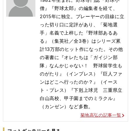
僧』『野球太郎』の編集者を経て、
2015年に独立。プレーヤーの目線に立
った切り口に定評があり、「菊地選
手」名義で上梓した『野球部あるあ
る』（集英社／全3巻）はシリーズ累
計13万部のヒット作になった。その他
の著書に『オレたちは「ガイジン部
隊」なんかじゃない！ 野球留学生も
のがたり』（インプレス）『巨人ファ
ンはどこへ行ったのか？』（イース
ト・プレス）『下剋上球児 三重県立
白山高校、甲子園までのミラクル』
（カンゼン）など多数。
菊地高弘の記事一覧
フォトギャラリーを見る