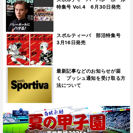
特集号 Vol.4 6月30日発売
スポルティーバ 部活特集号
3月16日発売
最新記事などのお知らせが届
く プッシュ通知を受け取る方
法について