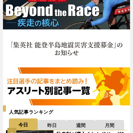
人気記事ランキング
今日
昨日
週間
月間