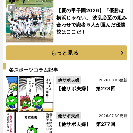
5
【夏の甲子園2026】「優勝は
横浜じゃない」 波乱必至の組み
合わせで識者５人が選んだ優勝
校はここだ！
もっと見る
各スポーツコラム記事
他サポ夫婦
2026.08.06更新
【他サポ夫婦】 第278回
他サポ夫婦
2026.07.30更新
【他サポ夫婦】 第277回