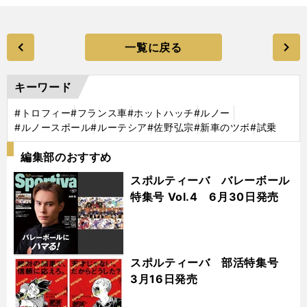
一覧に戻る
キーワード
#トロフィー
#フランス車
#ホットハッチ
#ルノー
#ルノースポール
#ルーテシア
#佐野弘宗
#新車のツボ
#試乗
編集部のおすすめ
スポルティーバ バレーボール
特集号 Vol.4 6月30日発売
スポルティーバ 部活特集号
3月16日発売