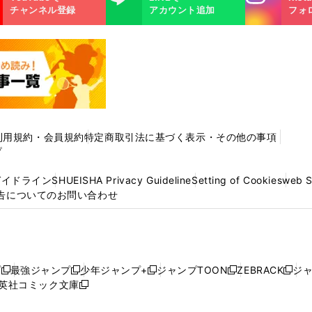
m
チャンネル登録
アカウント追加
フォ
利用規約・会員規約
特定商取引法に基づく表示・その他の事項
プ
ガイドライン
SHUEISHA Privacy Guideline
Setting of Cookies
web 
告についてのお問い合わせ
プ
最強ジャンプ
少年ジャンプ+
ジャンプTOON
ZEBRACK
ジ
新
新
新
新
新
英社コミック文庫
し
新
し
し
し
し
い
い
し
い
い
い