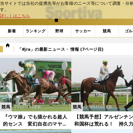
当サイトでは当社の提携先等がお客様のニーズ等について調査・分析し
web Sportiva (webスポルティーバ)
す。
詳しくはこちら
新着
ランキング
野球
サッカー
競馬
ゴル
we
「#jra」の最新ニュース・ 情報 (7ページ目)
b
ス
ポ
ル
テ
ィ
ー
バ
競馬
競馬
2025.11.09更新
2025.11.09更新
『ウマ娘』でも描かれる超人
【競馬予想】アルゼンチ
的センス 変幻自在のマヤノ
和国杯は荒れる！ 持久
トップガンが魅せた大外から
機動力秘めた伏兵２頭が