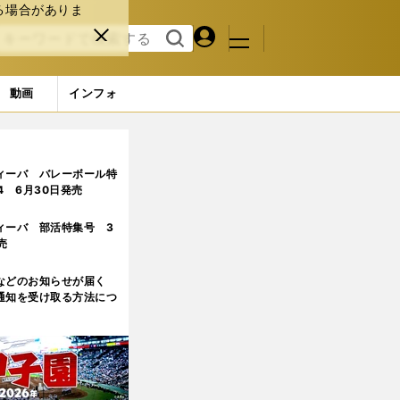
る場合がありま
マイペ
閉じ
検索
メニュ
ー
る
す
ジ
る
動画
インフォ
ィーバ バレーボール特
.4 6月30日発売
ィーバ 部活特集号 3
売
などのお知らせが届く
通知を受け取る方法につ