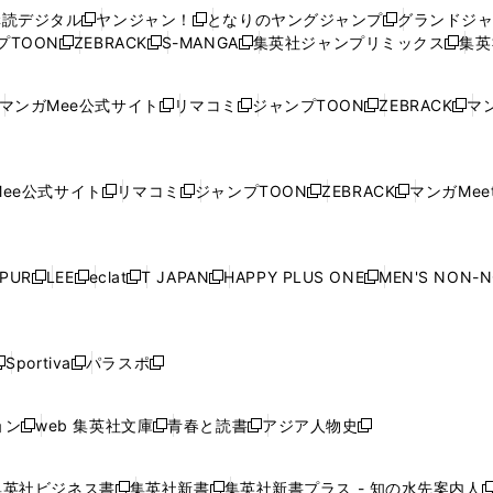
ウ
ウ
い
ウ
ウ
ウ
購読デジタル
ヤンジャン！
となりのヤングジャンプ
グランドジ
新
新
新
ィ
ィ
ウ
ィ
ィ
ィ
プTOON
ZEBRACK
S-MANGA
集英社ジャンプリミックス
集英
新
し
新
し
新
し
新
ン
ン
ィ
ン
ン
ン
し
い
し
い
し
い
し
ド
ド
ン
ド
ド
ド
い
ウ
い
ウ
い
ウ
い
ウ
ウ
ド
ウ
ウ
ウ
マンガMee公式サイト
リマコミ
ジャンプTOON
ZEBRACK
マン
新
新
新
新
ウ
ィ
ウ
ィ
ウ
ィ
ウ
で
で
ウ
で
で
で
し
し
し
し
し
ィ
ン
ィ
ン
ィ
ン
ィ
開
開
で
開
開
開
い
い
い
い
い
ン
ド
ン
ド
ン
ド
ン
く
く
開
く
く
く
ウ
ウ
ウ
ウ
ウ
ド
ウ
ド
ウ
ド
ウ
ド
ee公式サイト
リマコミ
ジャンプTOON
ZEBRACK
マンガMeet
く
新
新
新
新
ィ
ィ
ィ
ィ
ィ
ウ
で
ウ
で
ウ
で
ウ
し
し
し
し
ン
ン
ン
ン
ン
で
開
で
開
で
開
で
い
い
い
い
ド
ド
ド
ド
ド
開
く
開
く
開
く
開
ウ
ウ
ウ
ウ
ウ
ウ
ウ
ウ
ウ
PUR
LEE
eclat
T JAPAN
HAPPY PLUS ONE
MEN'S NON-
く
く
く
く
新
新
新
新
新
ィ
ィ
ィ
ィ
で
で
で
で
で
し
し
し
し
し
ン
ン
ン
ン
開
開
開
開
開
い
い
い
い
い
ド
ド
ド
ド
く
く
く
く
く
ウ
ウ
ウ
ウ
ウ
ウ
ウ
ウ
ウ
Sportiva
パラスポ
新
新
ィ
ィ
ィ
ィ
ィ
で
で
で
で
し
し
し
ン
ン
ン
ン
ン
開
開
開
開
い
い
い
ド
ド
ド
ド
ド
ョン
web 集英社文庫
青春と読書
アジア人物史
く
く
く
く
新
新
新
新
ウ
ウ
ウ
ウ
ウ
ウ
ウ
ウ
し
し
し
し
ィ
ィ
ィ
で
で
で
で
で
い
い
い
い
ン
ン
ン
集英社ビジネス書
集英社新書
集英社新書プラス - 知の水先案内人
開
開
開
開
開
新
新
新