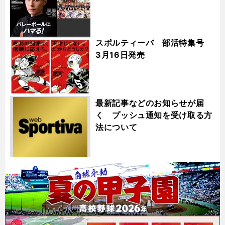
スポルティーバ 部活特集号
3月16日発売
最新記事などのお知らせが届
く プッシュ通知を受け取る方
法について