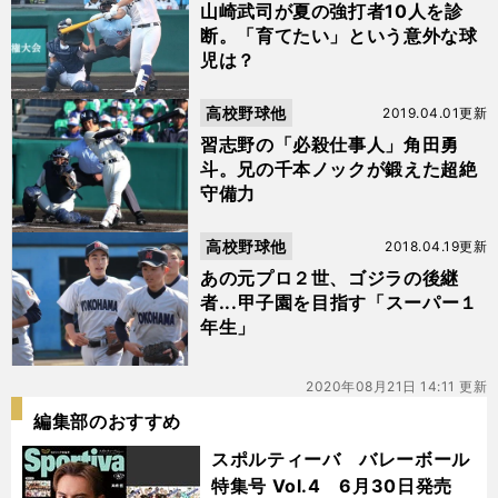
山崎武司が夏の強打者10人を診
断。「育てたい」という意外な球
児は？
高校野球他
2019.04.01更新
習志野の「必殺仕事人」角田勇
斗。兄の千本ノックが鍛えた超絶
守備力
高校野球他
2018.04.19更新
あの元プロ２世、ゴジラの後継
者...甲子園を目指す「スーパー１
年生」
2020年08月21日 14:11 更新
編集部のおすすめ
スポルティーバ バレーボール
特集号 Vol.4 6月30日発売