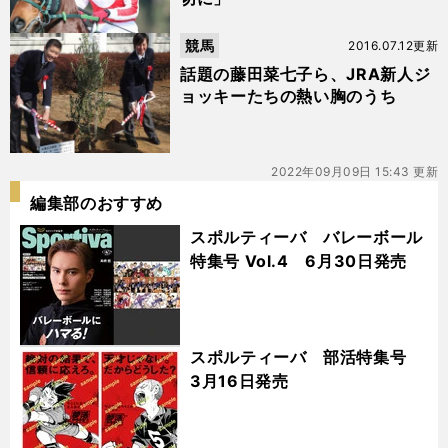
競馬
2016.07.12更新
話題の藤田菜七子ら、JRA新人ジ
ョッキーたちの熱い胸のうち
2022年09月09日 15:43 更新
編集部のおすすめ
スポルティーバ バレーボール
特集号 Vol.4 6月30日発売
スポルティーバ 部活特集号
3月16日発売