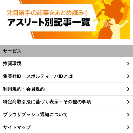
サービス
開
く/
推奨環境
閉
じ
集英社ID・スポルティーバIDとは
る
利用規約・会員規約
特定商取引法に基づく表示・その他の事項
ブラウザプッシュ通知について
サイトマップ