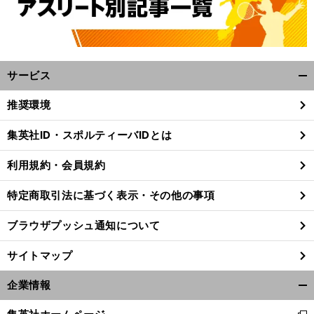
サービス
開
く/
推奨環境
閉
じ
集英社ID・スポルティーバIDとは
る
利用規約・会員規約
特定商取引法に基づく表示・その他の事項
ブラウザプッシュ通知について
サイトマップ
企業情報
開
く/