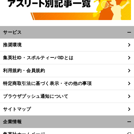
サービス
開
く/
推奨環境
閉
じ
集英社ID・スポルティーバIDとは
る
利用規約・会員規約
特定商取引法に基づく表示・その他の事項
ブラウザプッシュ通知について
サイトマップ
企業情報
開
く/