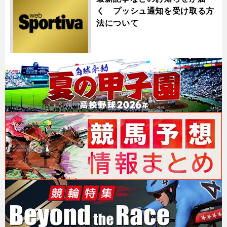
く プッシュ通知を受け取る方
法について