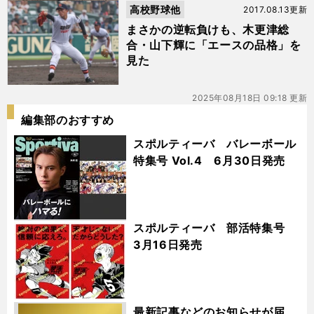
高校野球他
2017.08.13更新
まさかの逆転負けも、木更津総
合・山下輝に「エースの品格」を
見た
2025年08月18日 09:18 更新
編集部のおすすめ
スポルティーバ バレーボール
特集号 Vol.4 6月30日発売
スポルティーバ 部活特集号
3月16日発売
最新記事などのお知らせが届