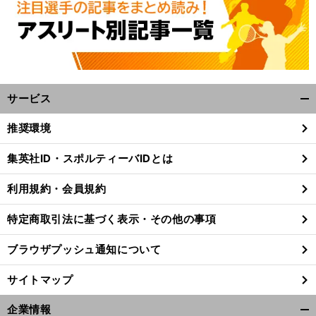
サービス
開
く/
推奨環境
閉
じ
集英社ID・スポルティーバIDとは
る
利用規約・会員規約
特定商取引法に基づく表示・その他の事項
ブラウザプッシュ通知について
サイトマップ
企業情報