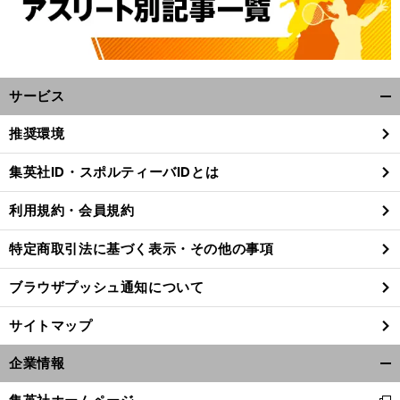
サービス
開
く/
推奨環境
閉
じ
集英社ID・スポルティーバIDとは
る
利用規約・会員規約
特定商取引法に基づく表示・その他の事項
ブラウザプッシュ通知について
サイトマップ
企業情報
開
く/