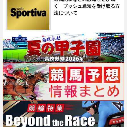
く プッシュ通知を受け取る方
法について