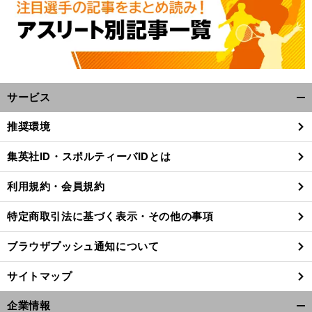
サービス
開
く/
推奨環境
閉
じ
集英社ID・スポルティーバIDとは
る
利用規約・会員規約
特定商取引法に基づく表示・その他の事項
ブラウザプッシュ通知について
サイトマップ
企業情報