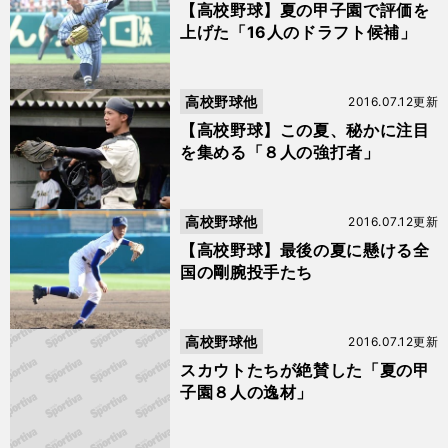
【高校野球】夏の甲子園で評価を
上げた「16人のドラフト候補」
高校野球他
2016.07.12更新
【高校野球】この夏、秘かに注目
を集める「８人の強打者」
高校野球他
2016.07.12更新
【高校野球】最後の夏に懸ける全
国の剛腕投手たち
高校野球他
2016.07.12更新
スカウトたちが絶賛した「夏の甲
子園８人の逸材」