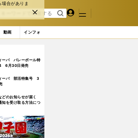
る場合がありま
マイペ
閉じ
検索
メニュ
ー
る
す
ジ
る
動画
インフォ
ィーバ バレーボール特
.4 6月30日発売
ィーバ 部活特集号 3
売
などのお知らせが届く
通知を受け取る方法につ