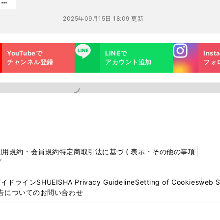
だメ
2025年09月15日 18:09 更新
Instagra
LINE
YouTubeで
LINEで
Inst
m
チャンネル登録
アカウント追加
フォ
利用規約・会員規約
特定商取引法に基づく表示・その他の事項
プ
ガイドライン
SHUEISHA Privacy Guideline
Setting of Cookies
web 
告についてのお問い合わせ