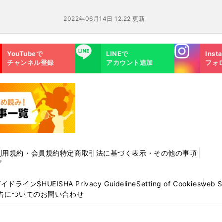
2022年06月14日 12:22 更新
Instagra
LINE
YouTubeで
LINEで
Inst
m
チャンネル登録
アカウント追加
フォ
利用規約・会員規約
特定商取引法に基づく表示・その他の事項
プ
ガイドライン
SHUEISHA Privacy Guideline
Setting of Cookies
web 
告についてのお問い合わせ