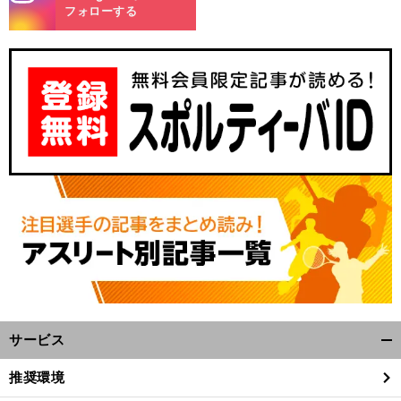
m
フォローする
サービス
開
く/
推奨環境
閉