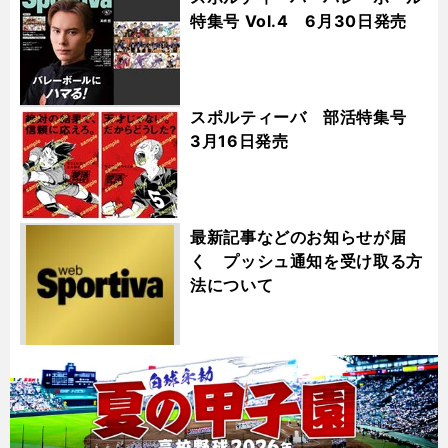
特集号 Vol.4 6月30日発売
スポルティーバ 部活特集号
3月16日発売
最新記事などのお知らせが届
く プッシュ通知を受け取る方
法について