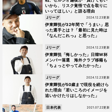
戦、セルジオ越後が「負けてもい
いから、リスク覚悟で点を取りに
いってほしい」と語る理由
Jリーグ
2024.12.23更新
伊東輝悦が32年間で「うまい」思
った選手とは？「最初に見た時は
『なんだこれっ』と思った」
Jリーグ
2024.12.23更新
伊東輝悦「悔しかった」日韓W杯
メンバー落選 海外クラブ移籍も
「ちょっとやってみたかった」
Jリーグ
2024.12.23更新
伊東輝悦が50歳まで現役を続けら
れた理由「若いころのイメージを
追いかけたりはしなかった」
日本代表
2021.07.22更新