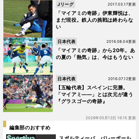
Jリーグ
2017.03.17更新
「マイアミの奇跡」伊東輝悦は、
まだ現役。鉄人の挑戦は終わらな
い
日本代表
2016.08.04更新
「マイアミの奇跡」から20年。あ
の夏の「熱気」は、今はもうない
日本代表
2016.07.12更新
【五輪代表】スペインに完勝。
「マイアミ――」とは次元が違う
『グラスゴーの奇跡』
2026年05月12日 16:15 更新
編集部のおすすめ
スポルティーバ バレーボール