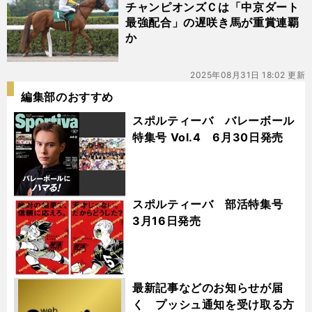
チャンピオンズＣは「中京ダート
最強配合」の遅咲き馬が重賞連覇
か
2025年08月31日 18:02 更新
編集部のおすすめ
スポルティーバ バレーボール
特集号 Vol.4 6月30日発売
スポルティーバ 部活特集号
3月16日発売
最新記事などのお知らせが届
く プッシュ通知を受け取る方