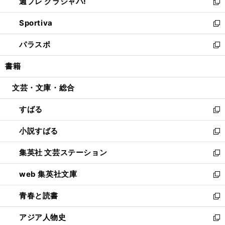
週プレ グラジャパ!
く
で
ィ
い
新
開
ン
ウ
し
Sportiva
く
ド
ィ
い
新
ウ
ン
ウ
し
パラスポ
で
ド
ィ
い
新
開
ウ
ン
ウ
し
書籍
く
で
ド
ィ
い
開
ウ
ン
ウ
文芸・文庫・総合
く
で
ド
ィ
開
ウ
ン
すばる
く
で
ド
新
開
ウ
し
小説すばる
く
で
い
新
開
ウ
し
集英社 文芸ステーション
く
ィ
い
新
ン
ウ
し
web 集英社文庫
ド
ィ
い
新
ウ
ン
ウ
し
青春と読書
で
ド
ィ
い
新
開
ウ
ン
ウ
し
アジア人物史
く
で
ド
ィ
い
新