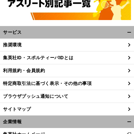
サービス
開
く/
推奨環境
閉
じ
集英社ID・スポルティーバIDとは
る
利用規約・会員規約
特定商取引法に基づく表示・その他の事項
ブラウザプッシュ通知について
サイトマップ
企業情報
開
く/