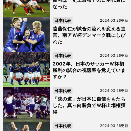
彼らは「史上最強」の日本代表に
なった
日本代表
2024.03.26更新
遠藤保仁が試合の流れを変える進
言。南アＷ杯デンマーク戦にしび
れた
日本代表
2024.03.26更新
2002年、日本のサッカーＷ杯初
勝利の試合の視聴率を覚えていま
すか？
日本代表
2024.03.26更新
「茨の道」が日本に自信をもたら
した。真っ向勝負でＷ杯出場権獲
得
日本代表
2024.03.26更新