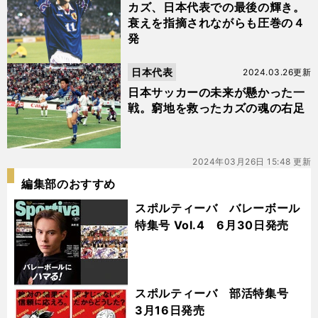
カズ、日本代表での最後の輝き。
衰えを指摘されながらも圧巻の４
発
日本代表
2024.03.26更新
日本サッカーの未来が懸かった一
戦。窮地を救ったカズの魂の右足
2024年03月26日 15:48 更新
編集部のおすすめ
スポルティーバ バレーボール
特集号 Vol.4 6月30日発売
スポルティーバ 部活特集号
3月16日発売