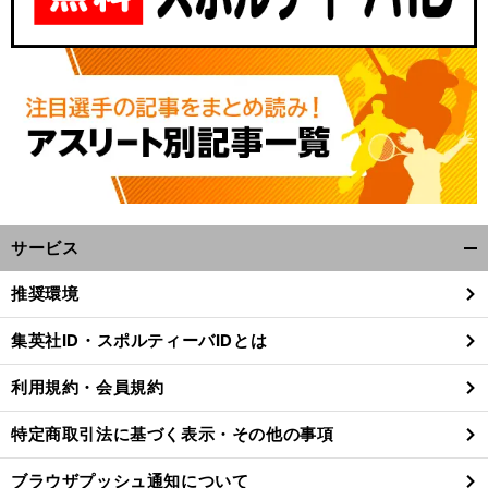
サービス
開
く/
推奨環境
閉
じ
集英社ID・スポルティーバIDとは
る
利用規約・会員規約
特定商取引法に基づく表示・その他の事項
ブラウザプッシュ通知について