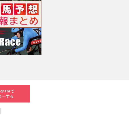
agramで
ローする