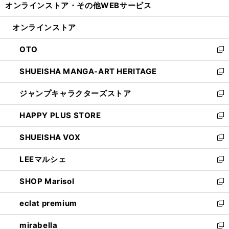
オンラインストア・
その他WEBサービス
く
で
ィ
い
開
ン
ウ
オンラインストア
く
ド
ィ
ウ
ン
OTO
で
ド
新
開
ウ
し
SHUEISHA MANGA-ART HERITAGE
く
で
い
新
開
ウ
し
ジャンプキャラクターズストア
く
ィ
い
新
ン
ウ
し
HAPPY PLUS STORE
ド
ィ
い
新
ウ
ン
ウ
し
SHUEISHA VOX
で
ド
ィ
い
新
開
ウ
ン
ウ
し
LEEマルシェ
く
で
ド
ィ
い
新
開
ウ
ン
ウ
し
SHOP Marisol
く
で
ド
ィ
い
新
開
ウ
ン
ウ
し
eclat premium
く
で
ド
ィ
い
新
開
ウ
ン
ウ
し
mirabella
く
で
ド
ィ
い
新