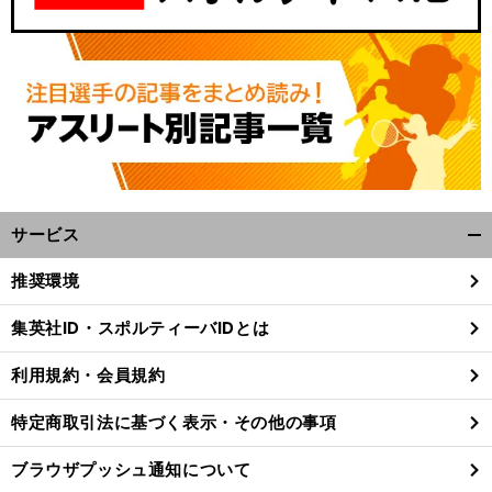
サービス
開
く/
推奨環境
閉
じ
集英社ID・スポルティーバIDとは
る
利用規約・会員規約
特定商取引法に基づく表示・その他の事項
ブラウザプッシュ通知について