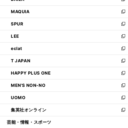
い
新
ン
ウ
し
MAQUIA
ド
ィ
い
新
ウ
ン
ウ
し
SPUR
で
ド
ィ
い
新
開
ウ
ン
ウ
し
LEE
く
で
ド
ィ
い
新
開
ウ
ン
ウ
し
eclat
く
で
ド
ィ
い
新
開
ウ
ン
ウ
し
T JAPAN
く
で
ド
ィ
い
新
開
ウ
ン
ウ
し
HAPPY PLUS ONE
く
で
ド
ィ
い
新
開
ウ
ン
ウ
し
MEN'S NON-NO
く
で
ド
ィ
い
新
開
ウ
ン
ウ
し
UOMO
く
で
ド
ィ
い
新
開
ウ
ン
ウ
し
集英社オンライン
く
で
ド
ィ
い
新
開
ウ
ン
ウ
し
芸能・情報・スポーツ
く
で
ド
ィ
い