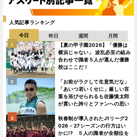
人気記事ランキング
今日
昨日
週間
月間
【夏の甲子園2026】「優勝は
1
横浜じゃない」 波乱必至の組み
合わせで識者５人が選んだ優勝
校はここだ！
「お前がラクして生意気だな」
2
「あいつ若いくせに」厳しい言
葉を浴びせられるも佐藤慎太郎
が貫いた誇りとファンへの思い
秋春制が導入されたJ1リーグ2
3
026－27シーズンの行方はい
かに!? ５人の識者が全順位を