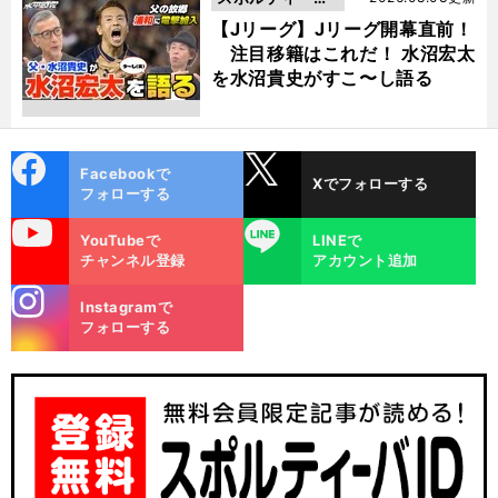
動画
【Jリーグ】Jリーグ開幕直前！
注目移籍はこれだ！ 水沼宏太
を水沼貴史がすこ〜し語る
cebo
X
Facebookで
Xでフォローする
ok
フォローする
uTube
LINE
YouTubeで
LINEで
チャンネル登録
アカウント追加
stagra
Instagramで
m
フォローする