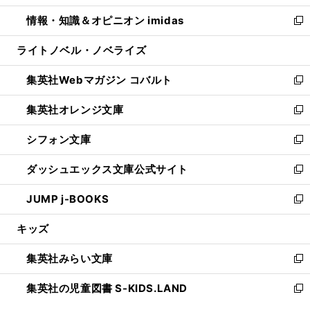
開
ウ
ン
ウ
し
情報・知識＆オピニオン imidas
く
で
ド
ィ
い
新
開
ウ
ン
ウ
し
ライトノベル・ノベライズ
く
で
ド
ィ
い
開
ウ
ン
ウ
集英社Webマガジン コバルト
く
で
ド
ィ
新
開
ウ
ン
し
集英社オレンジ文庫
く
で
ド
い
新
開
ウ
ウ
し
シフォン文庫
く
で
ィ
い
新
開
ン
ウ
し
ダッシュエックス文庫公式サイト
く
ド
ィ
い
新
ウ
ン
ウ
し
JUMP j-BOOKS
で
ド
ィ
い
新
開
ウ
ン
ウ
し
キッズ
く
で
ド
ィ
い
開
ウ
ン
ウ
集英社みらい文庫
く
で
ド
ィ
新
開
ウ
ン
し
集英社の児童図書 S-KIDS.LAND
く
で
ド
い
新
開
ウ
ウ
し