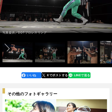
前編：「無期限休養ロード」を終えて語る 上野勇希や青木真也、「DDT
を作っていく」レスラーたちへの期待＞＞
前編：「新幹線プロレス」の次は、渋谷のスクランブル交差点!? 実現ま
前編：「新幹線プロレス」の次は、渋谷のスクランブル交差点!? 実現ま
前編：「新幹線プロレス」の次は、渋谷のスクランブル交差点!? 実現ま
前編：「新幹線プロレス」の次は、渋谷のスクランブル交差点!? 実現ま
前編：「新幹線プロレス」の次は、渋谷のスクランブル交差点!? 実現ま
前編：「新幹線プロレス」の次は、渋谷のスクランブル交差点!? 実現ま
前編：「新幹線プロレス」の次は、渋谷のスクランブル交差点!? 実現ま
前編：「新幹線プロレス」の次は、渋谷のスクランブル交差点!? 実現ま
前編：「新幹線プロレス」の次は、渋谷のスクランブル交差点!? 実現ま
前編：「新幹線プロレス」の次は、渋谷のスクランブル交差点!? 実現ま
前編：「新幹線プロレス」の次は、渋谷のスクランブル交差点!? 実現ま
前編：「新幹線プロレス」の次は、渋谷のスクランブル交差点!? 実現ま
前編：「新幹線プロレス」の次は、渋谷のスクランブル交差点!? 実現ま
前編：「新幹線プロレス」の次は、渋谷のスクランブル交差点!? 実現ま
前編：「新幹線プロレス」の次は、渋谷のスクランブル交差点!? 実現ま
前編：「新幹線プロレス」の次は、渋谷のスクランブル交差点!? 実現ま
前編：「新幹線プロレス」の次は、渋谷のスクランブル交差点!? 実現ま
前編：「新幹線プロレス」の次は、渋谷のスクランブル交差点!? 実現ま
前編：「新幹線プロレス」の次は、渋谷のスクランブル交差点!? 実現ま
前編：「新幹線プロレス」の次は、渋谷のスクランブル交差点!? 実現ま
前編：「新幹線プロレス」の次は、渋谷のスクランブル交差点!? 実現ま
前編：「新幹線プロレス」の次は、渋谷のスクランブル交差点!? 実現ま
中編：「都電プロレス」炎上の真相と、ササダンゴ・マシンとの「カオ
での裏側「動画や画像でのプレゼンから始めた」＞＞
での裏側「動画や画像でのプレゼンから始めた」＞＞
での裏側「動画や画像でのプレゼンから始めた」＞＞
での裏側「動画や画像でのプレゼンから始めた」＞＞
での裏側「動画や画像でのプレゼンから始めた」＞＞
での裏側「動画や画像でのプレゼンから始めた」＞＞
での裏側「動画や画像でのプレゼンから始めた」＞＞
での裏側「動画や画像でのプレゼンから始めた」＞＞
での裏側「動画や画像でのプレゼンから始めた」＞＞
での裏側「動画や画像でのプレゼンから始めた」＞＞
での裏側「動画や画像でのプレゼンから始めた」＞＞
での裏側「動画や画像でのプレゼンから始めた」＞＞
での裏側「動画や画像でのプレゼンから始めた」＞＞
での裏側「動画や画像でのプレゼンから始めた」＞＞
での裏側「動画や画像でのプレゼンから始めた」＞＞
での裏側「動画や画像でのプレゼンから始めた」＞＞
での裏側「動画や画像でのプレゼンから始めた」＞＞
での裏側「動画や画像でのプレゼンから始めた」＞＞
での裏側「動画や画像でのプレゼンから始めた」＞＞
での裏側「動画や画像でのプレゼンから始めた」＞＞
での裏側「動画や画像でのプレゼンから始めた」＞＞
での裏側「動画や画像でのプレゼンから始めた」＞＞
ス」なワンマッチ＞＞
後編：「ちょっと品がないな」と思っていた女子プロレス 愛川ゆず季と
後編：「ちょっと品がないな」と思っていた女子プロレス 愛川ゆず季と
後編：「ちょっと品がないな」と思っていた女子プロレス 愛川ゆず季と
後編：「ちょっと品がないな」と思っていた女子プロレス 愛川ゆず季と
後編：「ちょっと品がないな」と思っていた女子プロレス 愛川ゆず季と
後編：「ちょっと品がないな」と思っていた女子プロレス 愛川ゆず季と
後編：「ちょっと品がないな」と思っていた女子プロレス 愛川ゆず季と
後編：「ちょっと品がないな」と思っていた女子プロレス 愛川ゆず季と
後編：「ちょっと品がないな」と思っていた女子プロレス 愛川ゆず季と
後編：「ちょっと品がないな」と思っていた女子プロレス 愛川ゆず季と
後編：「ちょっと品がないな」と思っていた女子プロレス 愛川ゆず季と
後編：「ちょっと品がないな」と思っていた女子プロレス 愛川ゆず季と
後編：「ちょっと品がないな」と思っていた女子プロレス 愛川ゆず季と
後編：「ちょっと品がないな」と思っていた女子プロレス 愛川ゆず季と
後編：「ちょっと品がないな」と思っていた女子プロレス 愛川ゆず季と
後編：「ちょっと品がないな」と思っていた女子プロレス 愛川ゆず季と
後編：「ちょっと品がないな」と思っていた女子プロレス 愛川ゆず季と
後編：「ちょっと品がないな」と思っていた女子プロレス 愛川ゆず季と
後編：「ちょっと品がないな」と思っていた女子プロレス 愛川ゆず季と
後編：「ちょっと品がないな」と思っていた女子プロレス 愛川ゆず季と
後編：「ちょっと品がないな」と思っていた女子プロレス 愛川ゆず季と
後編：「ちょっと品がないな」と思っていた女子プロレス 愛川ゆず季と
後編：棚橋弘至との共闘、男色ディーノとの最後の試合 今後のDDTでの
の出会いで変化「この人だったら新しいものを作れるんじゃないか」＞＞
の出会いで変化「この人だったら新しいものを作れるんじゃないか」＞＞
の出会いで変化「この人だったら新しいものを作れるんじゃないか」＞＞
の出会いで変化「この人だったら新しいものを作れるんじゃないか」＞＞
の出会いで変化「この人だったら新しいものを作れるんじゃないか」＞＞
の出会いで変化「この人だったら新しいものを作れるんじゃないか」＞＞
の出会いで変化「この人だったら新しいものを作れるんじゃないか」＞＞
の出会いで変化「この人だったら新しいものを作れるんじゃないか」＞＞
の出会いで変化「この人だったら新しいものを作れるんじゃないか」＞＞
の出会いで変化「この人だったら新しいものを作れるんじゃないか」＞＞
の出会いで変化「この人だったら新しいものを作れるんじゃないか」＞＞
の出会いで変化「この人だったら新しいものを作れるんじゃないか」＞＞
の出会いで変化「この人だったら新しいものを作れるんじゃないか」＞＞
の出会いで変化「この人だったら新しいものを作れるんじゃないか」＞＞
の出会いで変化「この人だったら新しいものを作れるんじゃないか」＞＞
の出会いで変化「この人だったら新しいものを作れるんじゃないか」＞＞
の出会いで変化「この人だったら新しいものを作れるんじゃないか」＞＞
の出会いで変化「この人だったら新しいものを作れるんじゃないか」＞＞
の出会いで変化「この人だったら新しいものを作れるんじゃないか」＞＞
の出会いで変化「この人だったら新しいものを作れるんじゃないか」＞＞
の出会いで変化「この人だったら新しいものを作れるんじゃないか」＞＞
の出会いで変化「この人だったら新しいものを作れるんじゃないか」＞＞
前へ
展望も明かした＞＞
写真提供／DDTプロレスリング
いいね
Xでポストする
LINEで送る
line
faceboo
x
k
その他のフォトギャラリー