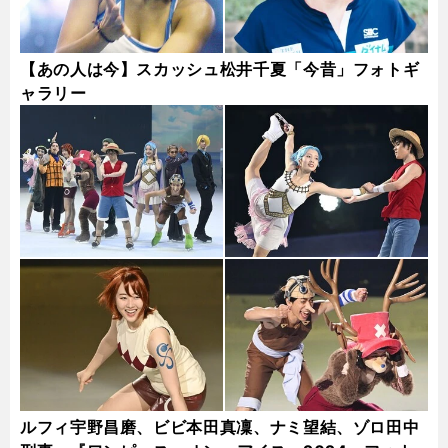
【あの人は今】スカッシュ松井千夏「今昔」フォトギ
ャラリー
ルフィ宇野昌磨、ビビ本田真凜、ナミ望結、ゾロ田中