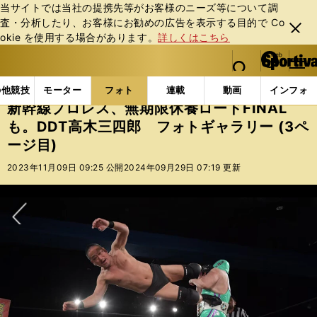
当サイトでは当社の提携先等がお客様のニーズ等について調
査・分析したり、お客様にお勧めの広告を表⽰する⽬的で Co
閉じ
okie を使⽤する場合があります。
詳しくはこちら
る
マイペ
web Sportiva (webスポルティーバ)
検索
メニュ
we
ー
フォトギャラリー
新幹線プロレス、無期限休養ロードFI
b
ジ
の他競技
モーター
フォト
連載
動画
インフォ
ス
新幹線プロレス、無期限休養ロードFINAL
ポ
も。DDT高木三四郎 フォトギャラリー (3ペ
ル
ージ目)
テ
ィ
2023年11月09日 09:25 公開
2024年09月29日 07:19 更新
ー
バ
次へ