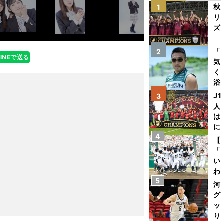
秋
1
リ
ズ
を
「
2
LINEで送る
気
く
浴
太
J
3
ァ
人
は
に
4
と
【
「
い
わ
5
だ
河
グ
ッ
り