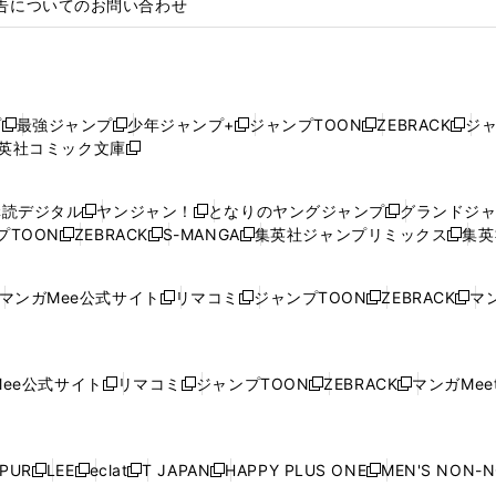
告についてのお問い合わせ
プ
最強ジャンプ
少年ジャンプ+
ジャンプTOON
ZEBRACK
ジ
新
新
新
新
新
英社コミック文庫
し
新
し
し
し
し
い
い
し
い
い
い
ウ
ウ
い
ウ
ウ
ウ
購読デジタル
ヤンジャン！
となりのヤングジャンプ
グランドジ
新
新
新
ィ
ィ
ウ
ィ
ィ
ィ
プTOON
ZEBRACK
S-MANGA
集英社ジャンプリミックス
集英
新
し
新
し
新
し
新
ン
ン
ィ
ン
ン
ン
し
い
し
い
し
い
し
ド
ド
ン
ド
ド
ド
い
ウ
い
ウ
い
ウ
い
ウ
ウ
ド
ウ
ウ
ウ
マンガMee公式サイト
リマコミ
ジャンプTOON
ZEBRACK
マン
新
新
新
新
ウ
ィ
ウ
ィ
ウ
ィ
ウ
で
で
ウ
で
で
で
し
し
し
し
し
ィ
ン
ィ
ン
ィ
ン
ィ
開
開
で
開
開
開
い
い
い
い
い
ン
ド
ン
ド
ン
ド
ン
く
く
開
く
く
く
ウ
ウ
ウ
ウ
ウ
ド
ウ
ド
ウ
ド
ウ
ド
ee公式サイト
リマコミ
ジャンプTOON
ZEBRACK
マンガMeet
く
新
新
新
新
ィ
ィ
ィ
ィ
ィ
ウ
で
ウ
で
ウ
で
ウ
し
し
し
し
ン
ン
ン
ン
ン
で
開
で
開
で
開
で
い
い
い
い
ド
ド
ド
ド
ド
開
く
開
く
開
く
開
ウ
ウ
ウ
ウ
ウ
ウ
ウ
ウ
ウ
PUR
LEE
eclat
T JAPAN
HAPPY PLUS ONE
MEN'S NON-
く
く
く
く
新
新
新
新
新
ィ
ィ
ィ
ィ
で
で
で
で
で