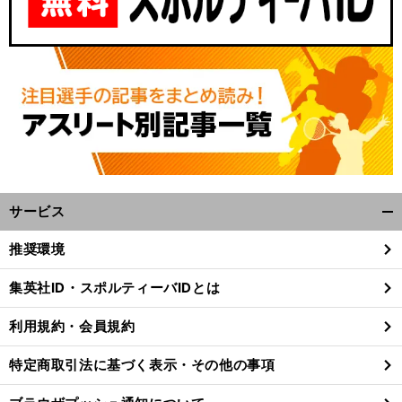
サービス
開
く/
推奨環境
閉
じ
集英社ID・スポルティーバIDとは
る
利用規約・会員規約
特定商取引法に基づく表示・その他の事項