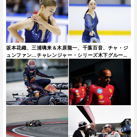
坂本花織、三浦璃来＆木原龍一、千葉百音、チャ・ジ
ュンファン...チャレンジャー・シリーズ木下グループ
杯フォトギャラリー