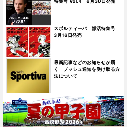
特集号 Vol.4 6月30日発売
スポルティーバ 部活特集号
3月16日発売
最新記事などのお知らせが届
く プッシュ通知を受け取る方
法について