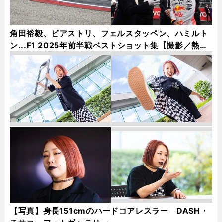
角田裕毅、ピアストリ、フェルスタッペン、ハミルト
ン...F1 2025年前半戦ベストショット集【撮影／熱田
護＆桜井淳雄】
【写真】身長151cmのハードコアレスラー DASH・