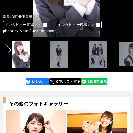
部長の前田佳織里さん（左）と広報の小原莉子さん
部長の前田佳織里さん
広報の小原莉子さん
部長の前田佳織里さん（左）と広報の小原莉子さん
広報の小原莉子さん
部長の前田佳織里さん
インタビュー前編＞＞
インタビュー前編＞＞
インタビュー前編＞＞
インタビュー前編＞＞
インタビュー前編＞＞
インタビュー前編＞＞
インタビュー後編＞＞
インタビュー後編＞＞
インタビュー後編＞＞
インタビュー後編＞＞
インタビュー後編＞＞
インタビュー後編＞＞
前へ
photo by Noto Sunao(a presto)
photo by Noto Sunao(a presto)
photo by Noto Sunao(a presto)
photo by Noto Sunao(a presto)
photo by Noto Sunao(a presto)
photo by Noto Sunao(a presto)
いいね
Xでポストする
LINEで送る
line
faceboo
x
k
その他のフォトギャラリー