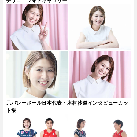
チサコ フォトギャラリー
元バレーボール日本代表・木村沙織インタビューカッ
ト集