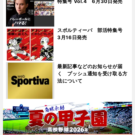
特集号 Vol.4 6月30日発売
スポルティーバ 部活特集号
3月16日発売
最新記事などのお知らせが届
く プッシュ通知を受け取る方
法について