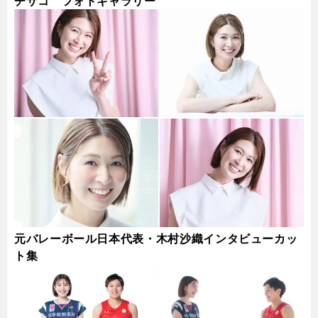
チサコ フォトギャラリー
元バレーボール日本代表・木村沙織インタビューカッ
ト集