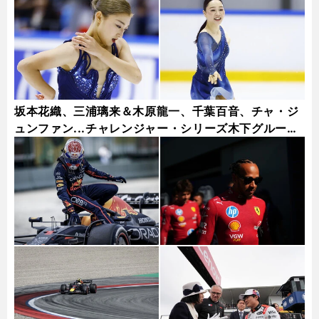
坂本花織、三浦璃来＆木原龍一、千葉百音、チャ・ジ
ュンファン...チャレンジャー・シリーズ木下グループ
杯フォトギャラリー