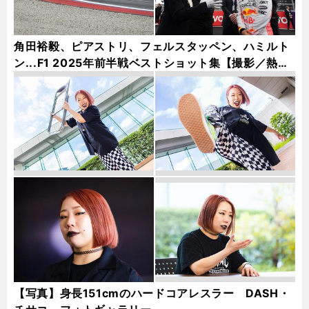
角田裕毅、ピアストリ、フェルスタッペン、ハミルト
ン...F1 2025年前半戦ベストショット集【撮影／熱田
護＆桜井淳雄】
【写真】身長151cmのハードコアレスラー DASH・