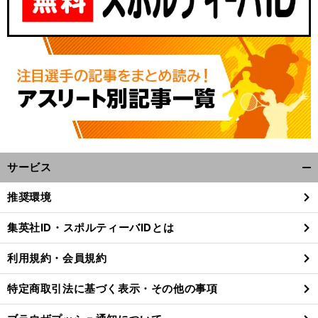
サービス
開
く/
推奨環境
閉
じ
集英社ID・スポルティーバIDとは
る
利用規約・会員規約
特定商取引法に基づく表示・その他の事項