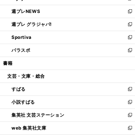
開
ウ
ン
し
週プレNEWS
く
で
ド
い
新
開
ウ
ウ
し
週プレ グラジャパ!
く
で
ィ
い
新
開
ン
ウ
し
Sportiva
く
ド
ィ
い
新
ウ
ン
ウ
し
パラスポ
で
ド
ィ
い
新
開
ウ
ン
ウ
し
書籍
く
で
ド
ィ
い
開
ウ
ン
ウ
文芸・文庫・総合
く
で
ド
ィ
開
ウ
ン
すばる
く
で
ド
新
開
ウ
し
小説すばる
く
で
い
新
開
ウ
し
集英社 文芸ステーション
く
ィ
い
新
ン
ウ
し
web 集英社文庫
ド
ィ
い
新
ウ
ン