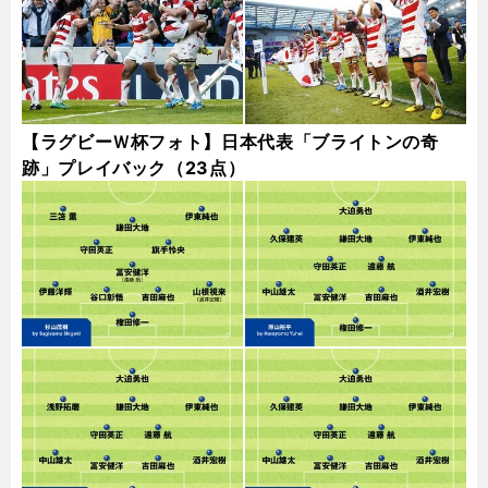
【ラグビーＷ杯フォト】日本代表「ブライトンの奇
跡」プレイバック（23点）