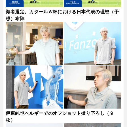
識者選定。カタールＷ杯における日本代表の理想（予
想）布陣
伊東純也ベルギーでのオフショット撮り下ろし（９
枚）