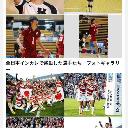
全日本インカレで躍動した選手たち フォトギャラリ
ー