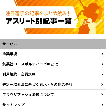
サービス
開
く/
推奨環境
閉
じ
集英社ID・スポルティーバIDとは
る
利用規約・会員規約
特定商取引法に基づく表示・その他の事項
ブラウザプッシュ通知について
サイトマップ