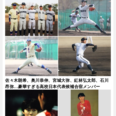
佐々木朗希、奥川恭伸、宮城大弥、紅林弘太郎、石川
昂弥...豪華すぎる高校日本代表候補合宿メンバー