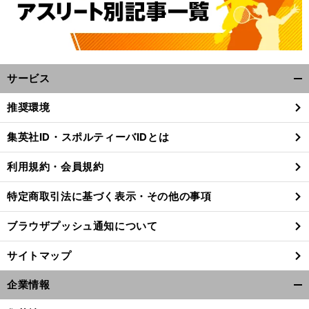
サービス
開
く/
推奨環境
閉
じ
集英社ID・スポルティーバIDとは
る
利用規約・会員規約
特定商取引法に基づく表示・その他の事項
ブラウザプッシュ通知について
サイトマップ
企業情報
開
く/