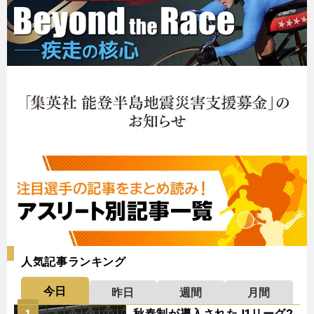
人気記事ランキング
今日
昨日
週間
月間
秋春制が導入されたJ1リーグ2
1