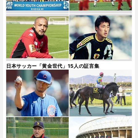
日本サッカー「黄金世代」15人の証言集