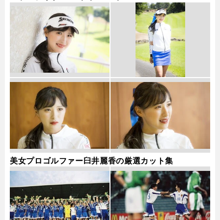
美女プロゴルファー臼井麗香の厳選カット集