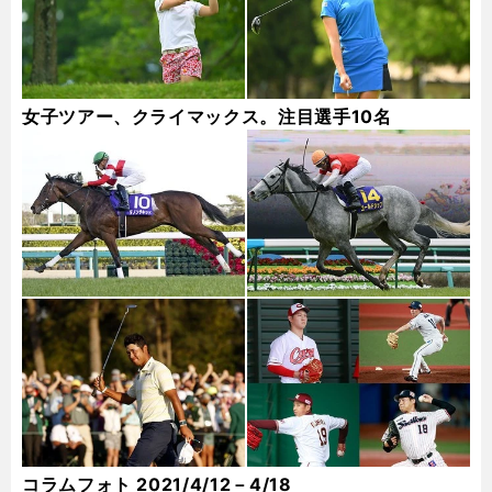
女子ツアー、クライマックス。注目選手10名
コラムフォト 2021/4/12－4/18