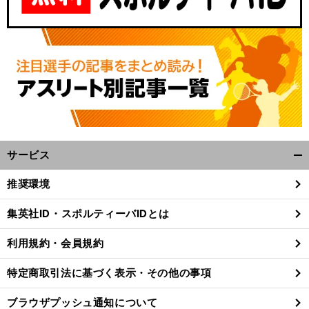
サービス
開
く/
推奨環境
閉
じ
集英社ID・スポルティーバIDとは
る
利用規約・会員規約
特定商取引法に基づく表示・その他の事項
ブラウザプッシュ通知について