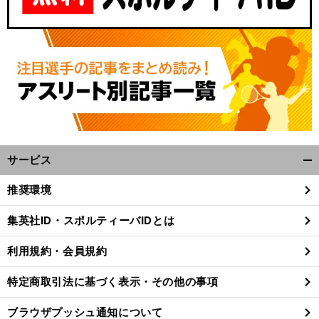
サービス
開
く/
推奨環境
閉
じ
集英社ID・スポルティーバIDとは
る
利用規約・会員規約
特定商取引法に基づく表示・その他の事項
ブラウザプッシュ通知について