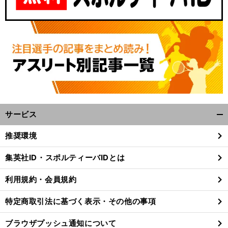
サービス
開
く/
推奨環境
閉
じ
集英社ID・スポルティーバIDとは
る
利用規約・会員規約
特定商取引法に基づく表示・その他の事項
ブラウザプッシュ通知について